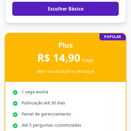
Escolher Básico
POPULAR
Plus
R$ 14,90
/vaga
Mais visualização e destaque
1 vaga avulsa
Publicação até 30 dias
Painel de gerenciamento
Até 5 perguntas customizadas